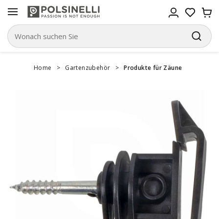
Home
>
Gartenzubehör
>
Produkte für Zäune