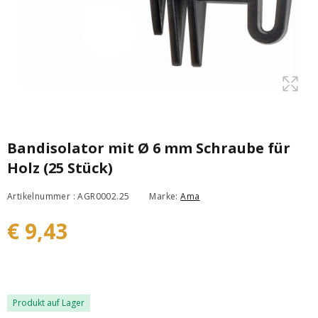
Bandisolator mit Ø 6 mm Schraube für
Holz (25 Stück)
Artikelnummer : AGR0002.25
Marke:
Ama
€ 9,43
Produkt auf Lager