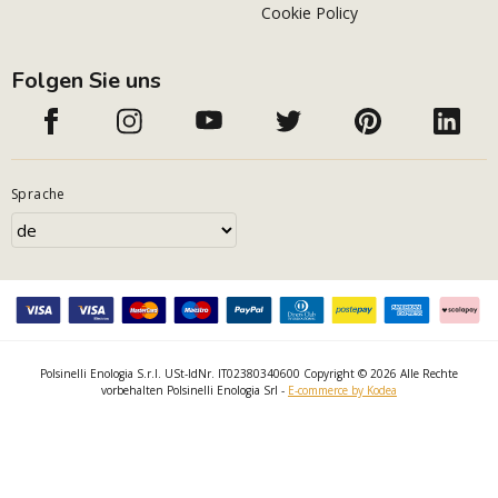
Cookie Policy
Folgen Sie uns
Sprache
Polsinelli Enologia S.r.l. USt-IdNr. IT02380340600 Copyright © 2026 Alle Rechte
vorbehalten Polsinelli Enologia Srl -
E-commerce by Kodea