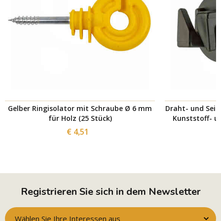
Gelber Ringisolator mit Schraube Ø 6 mm
Draht- und Seil
für Holz (25 Stück)
Kunststoff- u
€ 4,51
Registrieren Sie sich in dem Newsletter
Wählen Sie Ihre Interessen aus